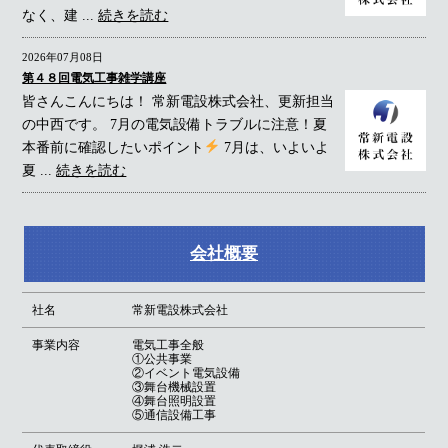
なく、建 ...
続きを読む
2026年07月08日
第４８回電気工事雑学講座
皆さんこんにちは！ 常新電設株式会社、更新担当
の中西です。 7月の電気設備トラブルに注意！夏
本番前に確認したいポイント
7月は、いよいよ
夏 ...
続きを読む
会社概要
社名
常新電設株式会社
事業内容
電気工事全般
①公共事業
②イベント電気設備
③舞台機械設置
④舞台照明設置
⑤通信設備工事