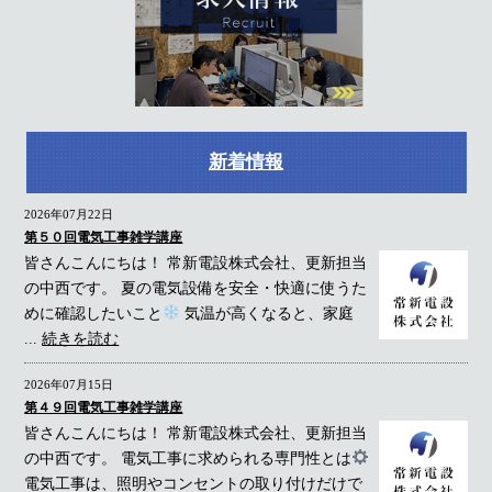
新着情報
2026年07月22日
第５０回電気工事雑学講座
皆さんこんにちは！ 常新電設株式会社、更新担当
の中西です。 夏の電気設備を安全・快適に使うた
めに確認したいこと
気温が高くなると、家庭
...
続きを読む
2026年07月15日
第４９回電気工事雑学講座
皆さんこんにちは！ 常新電設株式会社、更新担当
の中西です。 電気工事に求められる専門性とは
電気工事は、照明やコンセントの取り付けだけで