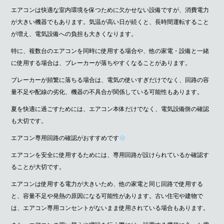
エアコンは快適な室内環境を保つために欠かせない設備ですが、消費電力
が大きい機器でもあります。気温が高い日が続くと、長時間運転すること
が増え、電気設備への負担も大きくなります。
特に、複数台のエアコンを同時に使用する場合や、他の家電・設備と一緒
に使用する場合は、ブレーカーが落ちやすくなることがあります。
ブレーカーが頻繁に落ちる場合は、電気の使いすぎだけでなく、回路の容
量不足や配線の劣化、機器の不具合が関係している可能性もあります。
夏を快適に過ごすためには、エアコン本体だけでなく、電気設備側の確認
も大切です。
エアコン専用回路の確認がおすすめです
エアコンを安全に使用するためには、専用回路が設けられているか確認す
ることが大切です。
エアコンは使用する電力が大きいため、他の家電と同じ回路で使用する
と、容量不足や発熱の原因になる可能性があります。古い住宅や建物で
は、エアコン専用コンセントがないまま使用されている場合もあります。