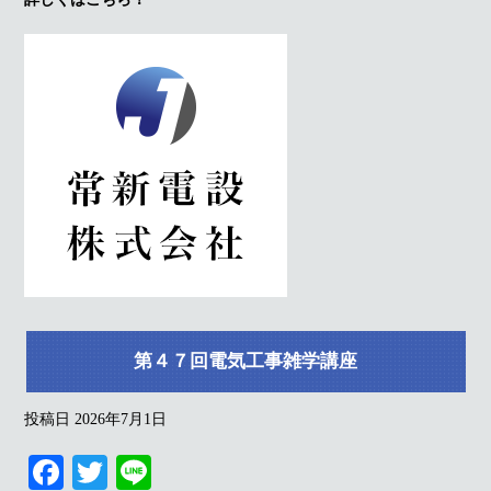
第４７回電気工事雑学講座
投稿日
2026年7月1日
Fa
T
Li