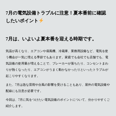
ok
r
7月の電気設備トラブルに注意！夏本番前に確認
したいポイント
7月は、いよいよ夏本番を迎える時期です。
気温が高くなり、エアコンや扇風機、冷蔵庫、業務用設備など、電気を使
う機会が一気に増える季節でもあります。家庭でも会社でも店舗でも、電
気設備の使用量が増えることで、ブレーカーが落ちたり、コンセントまわ
りが熱くなったり、エアコンがうまく動かなかったりといったトラブルが
起こりやすくなります。
また、7月は急な雷雨や台風の影響を受けることもあり、屋外の電気設備や
配線にも注意が必要です。
今回は、7月に気をつけたい電気設備のポイントについて、分かりやすくご
紹介します。