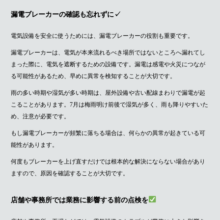
漏電ブレーカーの確認も忘れずに✓
電気設備を安全に使うためには、漏電ブレーカーの役割も重要です。
漏電ブレーカーは、電気が本来流れるべき場所ではないところへ漏れてし
まった際に、電気を遮断するための設備です。漏電は感電や火災につなが
る可能性があるため、早めに異常を検知することが大切です。
雨の多い時期や湿気が多い時期は、屋外設備や古い配線まわりで漏電が起
こることがあります。7月は梅雨明け前後で湿気が多く、雨も降りやすいた
め、注意が必要です。
もし漏電ブレーカーが頻繁に落ちる場合は、何らかの異常が起きている可
能性があります。
何度もブレーカーを上げ直すだけでは根本的な解決にならない場合があり
ますので、原因を確認することが大切です。
店舗や事務所では業務に影響する前の点検を