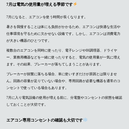
7月は電気の使用量が増える季節です
7月になると、エアコンを使う時間が長くなります。
暑さを我慢することは体にも負担がかかるため、エアコンは快適な生活や
仕事環境を守るために欠かせない設備です。しかし、エアコンは消費電力
が大きい機器のひとつです。
複数台のエアコンを同時に使ったり、電子レンジやIH調理器、ドライヤ
ー、業務用機器などを一緒に使ったりすると、電気の使用量が一気に増え
ます。その結果、ブレーカーが落ちてしまうことがあります。
ブレーカーが頻繁に落ちる場合、単に使いすぎだけが原因とは限りませ
ん。回路の容量が足りていない場合や、専用回路が必要な機器を通常のコ
ンセントで使っている場合もあります。
7月に入り電気設備の使用が増える前に、分電盤やコンセントの状態を確認
しておくことが大切です。
エアコン専用コンセントの確認も大切です