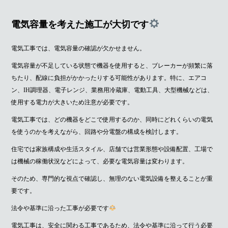
電気容量を考えた施工が大切です
電気工事では、電気容量の確認が欠かせません。
電気容量が不足している状態で機器を使用すると、ブレーカーが頻繁に落
ちたり、配線に負担がかかったりする可能性があります。特に、エアコ
ン、IH調理器、電子レンジ、業務用冷蔵庫、電動工具、大型機械などは、
使用する電力が大きいため注意が必要です。
電気工事では、どの機器をどこで使用するのか、同時にどれくらいの電気
を使うのかを考えながら、回路や分電盤の構成を検討します。
住宅では家族構成や生活スタイル、店舗では営業形態や設備配置、工場で
は機械の稼働状況などによって、必要な電気容量は変わります。
そのため、専門的な視点で確認し、無理のない電気設備を整えることが重
要です。
法令や基準に沿った工事が必要です
電気工事は、安全に関わる工事であるため、法令や基準に沿って行う必要