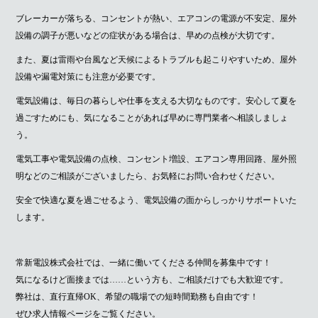
ブレーカーが落ちる、コンセントが熱い、エアコンの電源が不安定、屋外
設備の調子が悪いなどの症状がある場合は、早めの点検が大切です。
また、夏は雷雨や台風など天候によるトラブルも起こりやすいため、屋外
設備や漏電対策にも注意が必要です。
電気設備は、毎日の暮らしや仕事を支える大切なものです。安心して夏を
過ごすためにも、気になることがあれば早めに専門業者へ相談しましょ
う。
電気工事や電気設備の点検、コンセント増設、エアコン専用回路、屋外照
明などのご相談がございましたら、お気軽にお問い合わせください。
安全で快適な夏を過ごせるよう、電気設備の面からしっかりサポートいた
します。
常新電設株式会社では、一緒に働いてくださる仲間を募集中です！
気になるけど面接までは……という方も、ご相談だけでも大歓迎です。
弊社は、直行直帰OK、希望の職場での短時間勤務も自由です！
ぜひ求人情報ページをご覧ください。