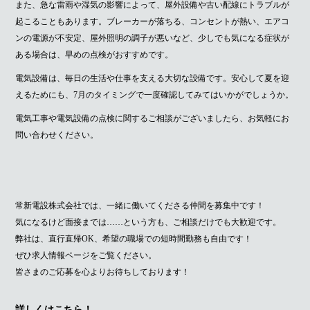
また、急な雷雨や湿気の影響によって、屋外設備や古い配線にトラブルが
起こることもあります。ブレーカーが落ちる、コンセントが熱い、エアコ
ンの電源が不安定、屋外照明の調子が悪いなど、少しでも気になる症状が
ある場合は、早めの点検がおすすめです。
電気設備は、毎日の生活や仕事を支える大切な設備です。安心して夏を迎
えるためにも、7月のタイミングで一度確認してみてはいかがでしょうか。
電気工事や電気設備の点検に関するご相談がございましたら、お気軽にお
問い合わせください。
常新電設株式会社では、一緒に働いてくださる仲間を募集中です！
気になるけど面接までは……という方も、ご相談だけでも大歓迎です。
弊社は、直行直帰OK、希望の職場での短時間勤務も自由です！
ぜひ求人情報ページをご覧ください。
皆さまのご応募を心よりお待ちしております！
詳しくはこちら！