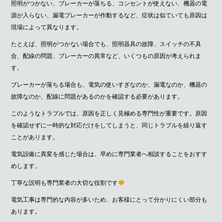
照明がつかない、ブレーカーが落ちる、コンセントが使えない、機器の電
源が入らない、漏電ブレーカーが作動するなど、症状は似ていても原因は
現場によって異なります。
たとえば、照明がつかない場合でも、照明器具の故障、スイッチの不具
合、配線の問題、ブレーカーの異常など、いくつもの原因が考えられま
す。
ブレーカーが落ちる場合も、電気の使いすぎなのか、漏電なのか、機器の
故障なのか、配線に問題があるのかを確認する必要があります。
このようなトラブルでは、原因を正しく見極める専門性が重要です。原因
を確認せずに一時的な対応だけをしてしまうと、同じトラブルを繰り返す
ことがあります。
電気設備に異変を感じた場合は、早めに専門業者へ相談することをおすす
めします。
丁寧な説明も専門業者の大切な役割です
電気工事は専門的な内容が多いため、お客様にとって分かりにくい部分も
あります。