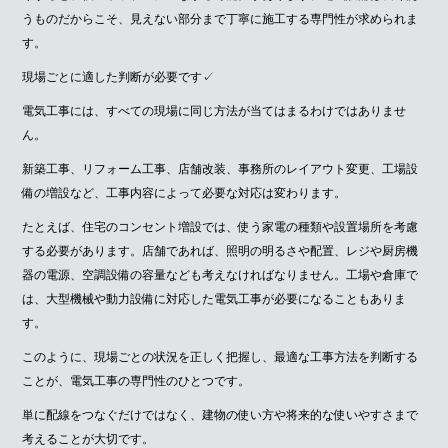
うものだからこそ、見えない部分まで丁寧に施工する専門性が求められま
す。
現場ごとに適した判断が必要です✓
電気工事には、すべての現場に同じ方法が当てはまるわけではありませ
ん。
新築工事、リフォーム工事、店舗改装、事務所のレイアウト変更、工場設
備の増設など、工事内容によって必要な対応は変わります。
たとえば、住宅のコンセント増設では、使う家電の種類や設置場所を考慮
する必要があります。店舗であれば、照明の明るさや配置、レジや厨房機
器の電源、空調設備の容量なども考えなければなりません。工場や倉庫で
は、大型機械や動力設備に対応した電気工事が必要になることもありま
す。
このように、現場ごとの状況を正しく把握し、最適な工事方法を判断する
ことが、電気工事の専門性のひとつです。
単に配線をつなぐだけではなく、建物の使い方や将来的な使いやすさまで
考えることが大切です。