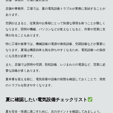
店舗・事務所・工場の夏対策
店舗や事務所、工場では、夏の電気設備トラブルが業務に直結することが
あります。
空調が止まると、従業員やお客様にとって快適な環境を保つことが難しく
なります。照明や機械、パソコンなどが使えなくなると、作業や営業に支
障が出ることもあります。
特に工場や倉庫では、機械設備の電源や換気設備、空調設備などが重要に
なります。夏場は機器自体も熱を持ちやすくなるため、電気設備への負担
にも注意が必要です。
また、店舗では照明や空調、防犯設備、レジまわりの電源など、営業に必
要な設備が多くあります。
夏本番を迎える前に、電気容量や設備の状態を確認しておくことで、突然
のトラブルを防ぎやすくなります。
夏に確認したい電気設備チェックリスト
夏を安全・快適に過ごすために、次のポイントを確認してみましょう。