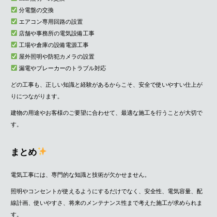
分電盤の交換
エアコン専用回路の設置
店舗や事務所の電気設備工事
工場や倉庫の設備電源工事
屋外照明や防犯カメラの設置
漏電やブレーカーのトラブル対応
どの工事も、正しい知識と経験があるからこそ、安全で使いやすい仕上が
りにつながります。
建物の用途やお客様のご要望に合わせて、最適な施工を行うことが大切で
す。
まとめ
電気工事には、専門的な知識と技術が欠かせません。
照明やコンセントが使えるようにするだけでなく、安全性、電気容量、配
線計画、使いやすさ、将来のメンテナンス性まで考えた施工が求められま
す。