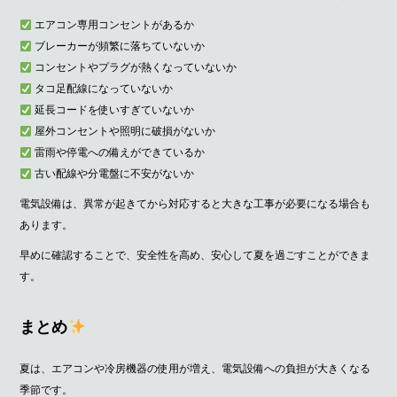
エアコン専用コンセントがあるか
ブレーカーが頻繁に落ちていないか
コンセントやプラグが熱くなっていないか
タコ足配線になっていないか
延長コードを使いすぎていないか
屋外コンセントや照明に破損がないか
雷雨や停電への備えができているか
古い配線や分電盤に不安がないか
電気設備は、異常が起きてから対応すると大きな工事が必要になる場合も
あります。
早めに確認することで、安全性を高め、安心して夏を過ごすことができま
す。
まとめ
夏は、エアコンや冷房機器の使用が増え、電気設備への負担が大きくなる
季節です。