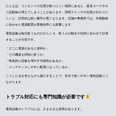
たとえば、コンセントの位置が使いにくい場所にあると、延長コードやタ
コ足配線が増えてしまうことがあります。照明スイッチの位置が分かりに
くいと、日常的な使い勝手が悪くなります。店舗や事務所では、作業動線
に合わせた電源配置が業務効率にも影響します。
電気設備は毎日使うものだからこそ、使う人の動きや目的に合わせて計画
することが大切です。
「どこに電源があると便利か」
「どの機器を同時に使うか」
「将来的に設備を増やす可能性があるか」
「メンテナンスしやすい配置になっているか」
こうした点を考えながら施工することで、安全で使いやすい電気設備につ
ながります。
トラブル対応にも専門知識が必要です
電気設備のトラブルには、さまざまな原因があります。