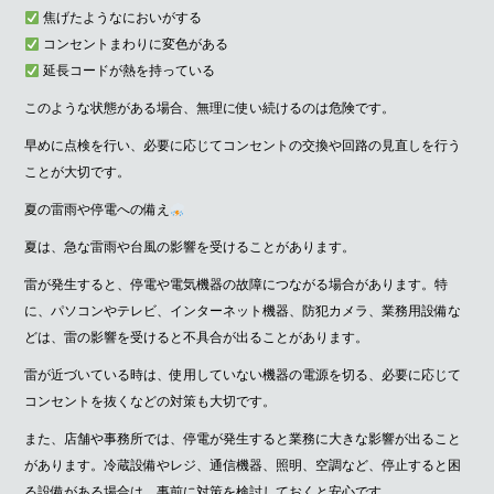
焦げたようなにおいがする
コンセントまわりに変色がある
延長コードが熱を持っている
このような状態がある場合、無理に使い続けるのは危険です。
早めに点検を行い、必要に応じてコンセントの交換や回路の見直しを行う
ことが大切です。
夏の雷雨や停電への備え
夏は、急な雷雨や台風の影響を受けることがあります。
雷が発生すると、停電や電気機器の故障につながる場合があります。特
に、パソコンやテレビ、インターネット機器、防犯カメラ、業務用設備な
どは、雷の影響を受けると不具合が出ることがあります。
雷が近づいている時は、使用していない機器の電源を切る、必要に応じて
コンセントを抜くなどの対策も大切です。
また、店舗や事務所では、停電が発生すると業務に大きな影響が出ること
があります。冷蔵設備やレジ、通信機器、照明、空調など、停止すると困
る設備がある場合は、事前に対策を検討しておくと安心です。