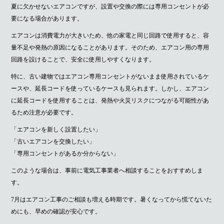
夏に欠かせないエアコンですが、設置や交換の際には専用コンセントが必
要になる場合があります。
エアコンは消費電力が大きいため、他の家電と同じ回路で使用すると、容
量不足や発熱の原因になることがあります。そのため、エアコン用の専用
回路を設けることで、安全に使用しやすくなります。
特に、古い建物ではエアコン専用コンセントがないまま使用されているケ
ースや、延長コードを使っているケースも見られます。しかし、エアコン
に延長コードを使用することは、発熱や火災リスクにつながる可能性があ
るため注意が必要です。
「エアコンを新しく設置したい」
「古いエアコンを交換したい」
「専用コンセントがあるか分からない」
このような場合は、事前に電気工事業者へ相談することをおすすめしま
す。
7月はエアコン工事のご相談も増える時期です。暑くなってから慌てないた
めにも、早めの確認が安心です。