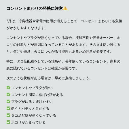
コンセントまわりの発熱に注意
7月は、冷房機器や家電の使用が増えることで、コンセントまわりにも負担
がかかりやすくなります。
コンセントやプラグが熱くなっている場合、接触不良や容量オーバー、ホ
コリの付着などが原因になっていることがあります。そのまま使い続ける
と、焦げや発煙、火災につながる可能性もあるため注意が必要です。
特に、タコ足配線をしている場所や、長年使っているコンセント、家具の
裏に隠れているコンセントは確認が必要です。
次のような状態がある場合は、早めに点検しましょう。
コンセントやプラグが熱い
コンセント周辺に焦げた跡がある
プラグがゆるく抜けやすい
使うとパチッと音がする
タコ足配線が多くなっている
ホコリがたまっている