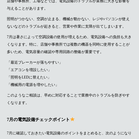
店舗や事務所、工場などでは、電気設備のトラブルが業務に大きな影響を
与えることがあります。
照明がつかない、空調が止まる、機械が動かない、レジやパソコンが使え
ないなどのトラブルが起きると、営業や作業に支障が出てしまいます。
7月は暑さによって空調設備の使用が増えるため、電気設備への負担も大き
くなります。特に、店舗や事務所では複数の機器を同時に使用することが
多いため、電気容量の確認や専用回路の整備が重要です。
「最近ブレーカーが落ちやすい」
「エアコンを増設したい」
「照明をLEDに替えたい」
「機械用の電源を増やしたい」
このようなご相談は、早めに対応することで業務中のトラブルを防ぎやす
くなります。
7月の電気設備チェックポイント
7月に確認しておきたい電気設備のポイントをまとめると、次のようになり