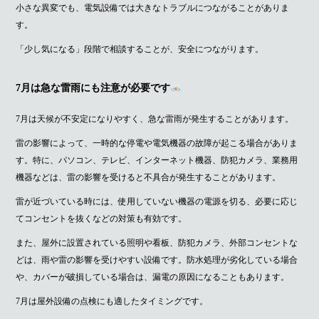
小さな異変でも、電気設備では大きなトラブルにつながることがありま
す。
「少し気になる」段階で相談することが、安全につながります。
7月は急な雷雨にも注意が必要です
7月は天候が不安定になりやすく、急な雷雨が発生することがあります。
雷の影響によって、一時的な停電や電気機器の故障が起こる場合がありま
す。特に、パソコン、テレビ、インターネット機器、防犯カメラ、業務用
機器などは、雷の影響を受けると不具合が発生することがあります。
雷が近づいている時には、使用していない機器の電源を切る、必要に応じ
てコンセントを抜くなどの対策も有効です。
また、屋外に設置されている照明や看板、防犯カメラ、外部コンセントな
どは、雨や雷の影響を受けやすい設備です。防水処理が劣化している場合
や、カバーが破損している場合は、漏電の原因になることもあります。
7月は屋外設備の点検にも適したタイミングです。