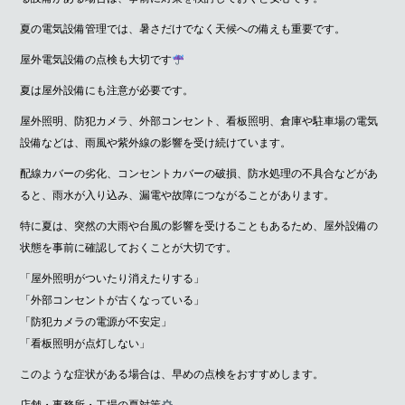
夏の電気設備管理では、暑さだけでなく天候への備えも重要です。
屋外電気設備の点検も大切です
夏は屋外設備にも注意が必要です。
屋外照明、防犯カメラ、外部コンセント、看板照明、倉庫や駐車場の電気
設備などは、雨風や紫外線の影響を受け続けています。
配線カバーの劣化、コンセントカバーの破損、防水処理の不具合などがあ
ると、雨水が入り込み、漏電や故障につながることがあります。
特に夏は、突然の大雨や台風の影響を受けることもあるため、屋外設備の
状態を事前に確認しておくことが大切です。
「屋外照明がついたり消えたりする」
「外部コンセントが古くなっている」
「防犯カメラの電源が不安定」
「看板照明が点灯しない」
このような症状がある場合は、早めの点検をおすすめします。