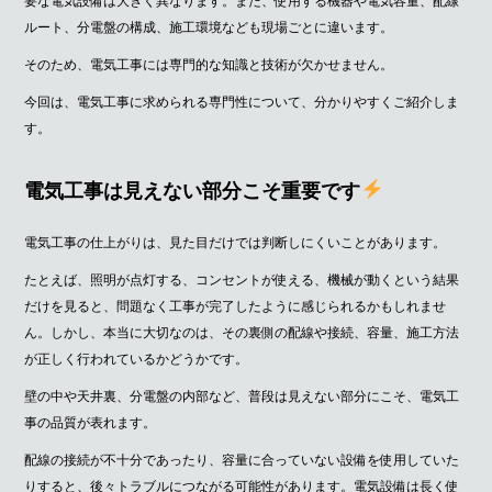
要な電気設備は大きく異なります。また、使用する機器や電気容量、配線
ルート、分電盤の構成、施工環境なども現場ごとに違います。
そのため、電気工事には専門的な知識と技術が欠かせません。
今回は、電気工事に求められる専門性について、分かりやすくご紹介しま
す。
電気工事は見えない部分こそ重要です
電気工事の仕上がりは、見た目だけでは判断しにくいことがあります。
たとえば、照明が点灯する、コンセントが使える、機械が動くという結果
だけを見ると、問題なく工事が完了したように感じられるかもしれませ
ん。しかし、本当に大切なのは、その裏側の配線や接続、容量、施工方法
が正しく行われているかどうかです。
壁の中や天井裏、分電盤の内部など、普段は見えない部分にこそ、電気工
事の品質が表れます。
配線の接続が不十分であったり、容量に合っていない設備を使用していた
りすると、後々トラブルにつながる可能性があります。電気設備は長く使