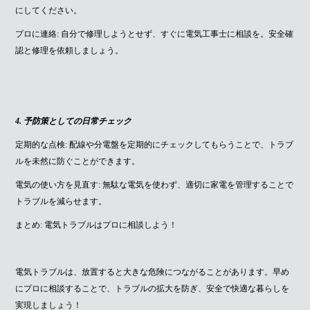
にしてください。
プロに連絡: 自分で修理しようとせず、すぐに電気工事士に相談を。安全確
認と修理を依頼しましょう。
4. 予防策としての日常チェック
定期的な点検: 配線や分電盤を定期的にチェックしてもらうことで、トラブ
ルを未然に防ぐことができます。
電気の使い方を見直す: 無駄な電気を使わず、適切に家電を管理することで
トラブルを減らせます。
まとめ: 電気トラブルはプロに相談しよう！
電気トラブルは、放置すると大きな危険につながることがあります。早め
にプロに相談することで、トラブルの拡大を防ぎ、安全で快適な暮らしを
実現しましょう！