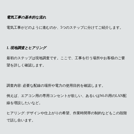
電気工事の基本的な流れ
電気工事がどのように進むのか、5つのステップに分けてご紹介します。
1. 現地調査とヒアリング
最初のステップは現地調査です。ここで、工事を行う場所やお客様のご要
望を詳しく確認します。
調査内容: 必要な配線の場所や電力の使用目的を確認します。
例えば、エアコン用の専用コンセントが欲しい、あるいはWi-Fi用のLAN配
線を増設したいなど。
ヒアリング: デザインや仕上がりの希望、作業時間帯の制約などもこの段階
で話し合います。