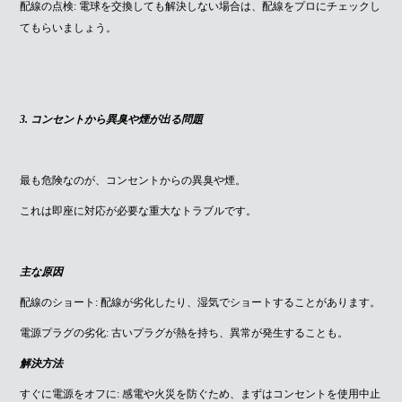
配線の点検: 電球を交換しても解決しない場合は、配線をプロにチェックし
てもらいましょう。
3. コンセントから異臭や煙が出る問題
最も危険なのが、コンセントからの異臭や煙。
これは即座に対応が必要な重大なトラブルです。
主な原因
配線のショート: 配線が劣化したり、湿気でショートすることがあります。
電源プラグの劣化: 古いプラグが熱を持ち、異常が発生することも。
解決方法
すぐに電源をオフに: 感電や火災を防ぐため、まずはコンセントを使用中止