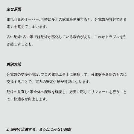
主な原因
電気容量のオーバー: 同時に多くの家電を使用すると、分電盤が許容できる
電力を超えてしまいます。
古い配線: 古い家では配線が劣化している場合があり、これがトラブルを引
き起こすことも。
解決方法
分電盤の交換や増設: プロの電気工事士に依頼して、分電盤を最新のものに
交換することで、電力の安定供給が可能になります。
配線の見直し: 家全体の配線を確認し、必要に応じてリフォームを行うこと
で、快適さが向上します。
2. 照明が点滅する、またはつかない問題