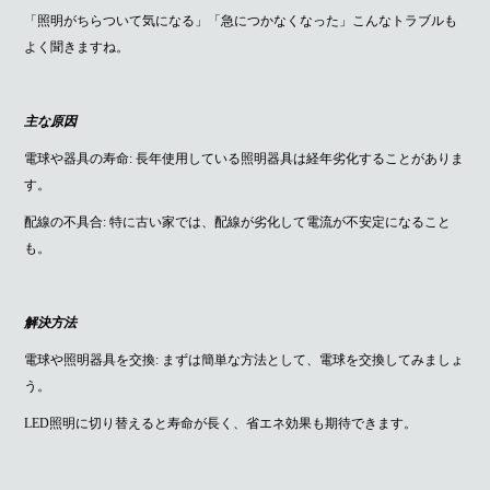
「照明がちらついて気になる」「急につかなくなった」こんなトラブルも
よく聞きますね。
主な原因
電球や器具の寿命: 長年使用している照明器具は経年劣化することがありま
す。
配線の不具合: 特に古い家では、配線が劣化して電流が不安定になること
も。
解決方法
電球や照明器具を交換: まずは簡単な方法として、電球を交換してみましょ
う。
LED照明に切り替えると寿命が長く、省エネ効果も期待できます。