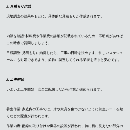
2. 見積もり作成
現地調査の結果をもとに、具体的な見積もりが作成されます。
内訳を確認: 材料費や作業費の詳細が記載されているため、不明点があれば
この時点で質問しましょう。
日程調整: 見積もりに納得したら、工事の日時を決めます。忙しいスケジュ
ールにも対応できるよう、柔軟に調整してくれる業者を選ぶと安心です。
3. 工事開始
いよいよ工事開始！安全に配慮しながら作業が進められます。
養生作業: 家庭内の工事では、床や家具を傷つけないように養生シートを敷
くなどの配慮が行われます。
作業内容: 配線の取り付けや機器の設置が行われ、特に目に見えない部分の