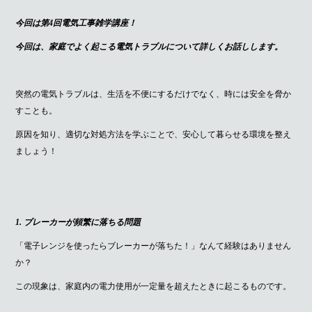
今回は第4回電気工事雑学講座！
今回は、家庭でよく起こる電気トラブルについて詳しくお話しします。
突然の電気トラブルは、生活を不便にするだけでなく、時には安全を脅か
すことも。
原因を知り、適切な対処方法を学ぶことで、安心して暮らせる環境を整え
ましょう！
1. ブレーカーが頻繁に落ちる問題
「電子レンジを使ったらブレーカーが落ちた！」なんて経験はありません
か？
この現象は、家庭内の電力使用が一定量を超えたときに起こるものです。