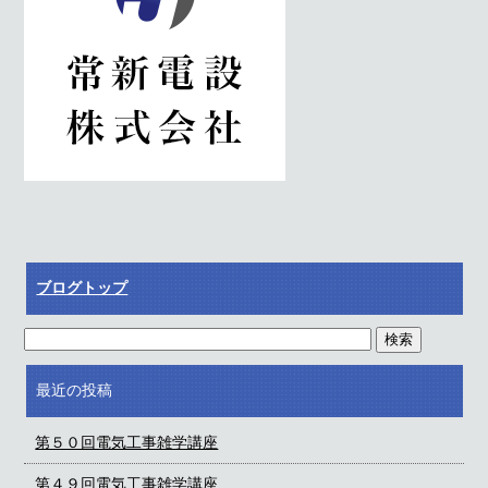
ブログトップ
最近の投稿
第５０回電気工事雑学講座
第４９回電気工事雑学講座