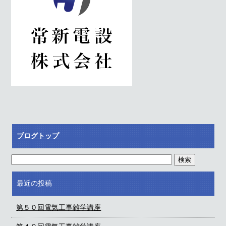
ブログトップ
最近の投稿
第５０回電気工事雑学講座