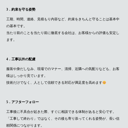
3．約束を守る姿勢
工期、時間、連絡、見積もり内容など、約束をきちんと守ることは基本中
の基本です。
当たり前のことを当たり前に徹底する会社は、お客様からの評価も安定し
ます。
4．工事以外の配慮
服装や身だしなみ、現場でのマナー、清掃、近隣への気配りなども、お客
様はしっかり見ています。
技術だけでなく、人として信頼できる対応が満足度を高めます
5．アフターフォロー
工事後に不具合が起きた際、すぐに相談できる体制があると安心です。
「工事して終わり」ではなく、その後も寄り添ってくれる姿勢が、長い信
頼関係につながります。