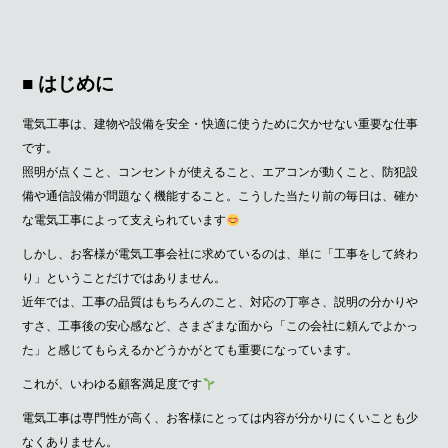
■ はじめに
電気工事は、建物や設備を安全・快適に使うために欠かせない重要な仕事
です。
照明が点くこと、コンセントが使えること、エアコンが動くこと、防犯設
備や通信設備が問題なく機能すること。こうした当たり前の毎日は、確か
な電気工事によって支えられています
しかし、お客様が電気工事会社に求めているのは、単に「工事をして終わ
り」ということだけではありません。
近年では、工事の品質はもちろんのこと、対応の丁寧さ、説明の分かりや
すさ、工事後の安心感など、さまざまな面から「この会社に頼んでよかっ
た」と感じてもらえるかどうかがとても重要になっています。
これが、いわゆる顧客満足度です
電気工事は専門性が高く、お客様にとっては内容が分かりにくいことも少
なくありません。