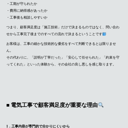
・工期が守られたか
・費用に納得感があったか
・工事後も相談しやすいか
つまり、顧客満足度は「施工技術」だけで決まるものではなく、問い合わ
せから工事完了後までのすべての流れで決まるということです
お客様は、工事の細かな技術的な優劣をすべて判断できるとは限りませ
ん。
その代わりに、「説明が丁寧だった」「安心して任せられた」「約束を守
ってくれた」といった体験から、その会社の良し悪しを感じ取ります。
■ 電気工事で顧客満足度が重要な理由
1．工事内容が専門的で分かりにくいから