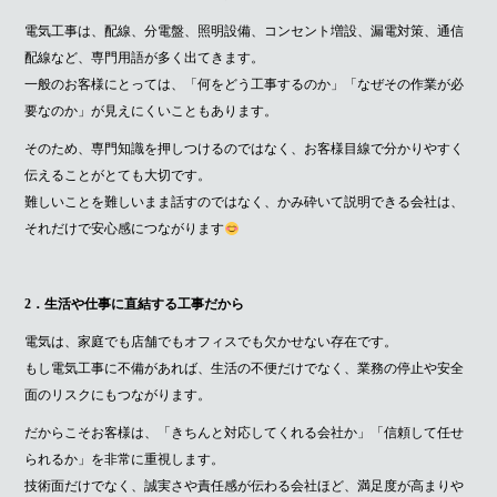
電気工事は、配線、分電盤、照明設備、コンセント増設、漏電対策、通信
配線など、専門用語が多く出てきます。
一般のお客様にとっては、「何をどう工事するのか」「なぜその作業が必
要なのか」が見えにくいこともあります。
そのため、専門知識を押しつけるのではなく、お客様目線で分かりやすく
伝えることがとても大切です。
難しいことを難しいまま話すのではなく、かみ砕いて説明できる会社は、
それだけで安心感につながります
2．生活や仕事に直結する工事だから
電気は、家庭でも店舗でもオフィスでも欠かせない存在です。
もし電気工事に不備があれば、生活の不便だけでなく、業務の停止や安全
面のリスクにもつながります。
だからこそお客様は、「きちんと対応してくれる会社か」「信頼して任せ
られるか」を非常に重視します。
技術面だけでなく、誠実さや責任感が伝わる会社ほど、満足度が高まりや